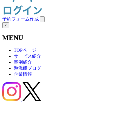
予約フォーム作成
×
MENU
TOPページ
サービス紹介
事例紹介
遊漁船ブログ
企業情報