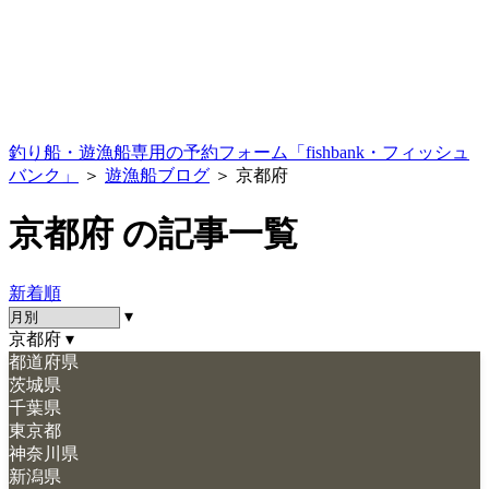
釣り船・遊漁船専用の予約フォーム「fishbank・フィッシュ
バンク」
＞
遊漁船ブログ
＞ 京都府
京都府 の記事一覧
新着順
▾
京都府
▾
都道府県
茨城県
千葉県
東京都
神奈川県
新潟県