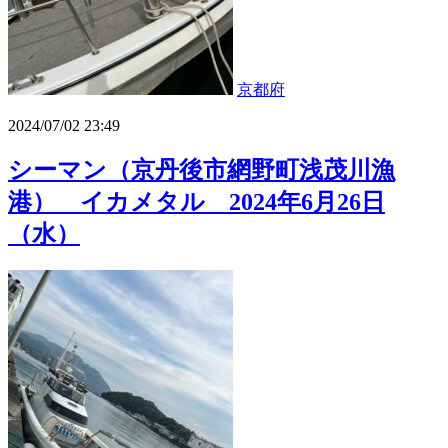
京都府
2024/07/02 23:49
シーマン（京丹後市網野町浅茂川漁
港） イカメタル 2024年6月26日
（水）