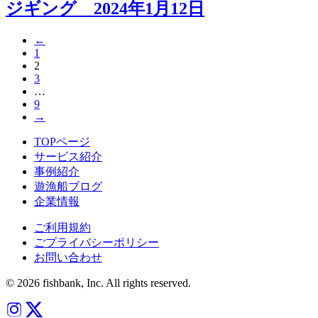
ジギング 2024年1月12日
←
1
2
3
…
9
→
TOPページ
サービス紹介
事例紹介
遊漁船ブログ
企業情報
ご利用規約
ごプライバシーポリシー
お問い合わせ
© 2026 fishbank, Inc. All rights reserved.