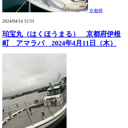
京都府
2024/04/14 11:53
珀宝丸（はくほうまる） 京都府伊根
町 アマラバ 2024年4月11日（木）