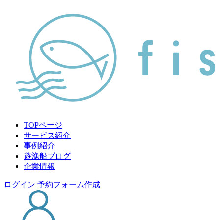
TOPページ
サービス紹介
事例紹介
遊漁船ブログ
企業情報
ログイン
予約フォーム作成