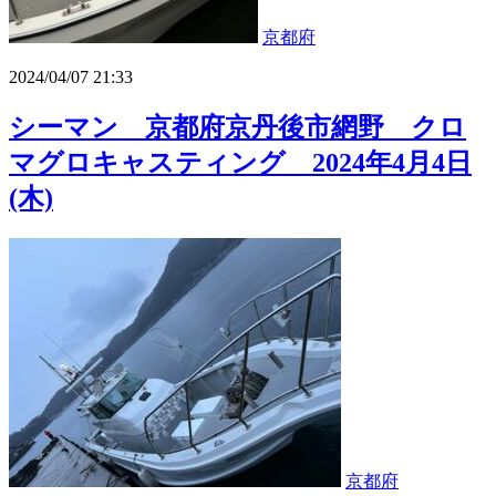
京都府
2024/04/07 21:33
シーマン 京都府京丹後市網野 クロ
マグロキャスティング 2024年4月4日
(木)
京都府