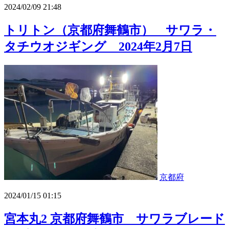
2024/02/09 21:48
トリトン（京都府舞鶴市） サワラ・
タチウオジギング 2024年2月7日
京都府
2024/01/15 01:15
宮本丸2 京都府舞鶴市 サワラブレード