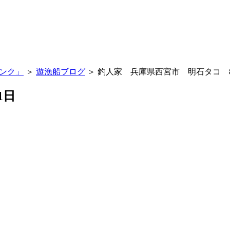
バンク」
＞
遊漁船ブログ
＞ 釣人家 兵庫県西宮市 明石タコ 8
1日