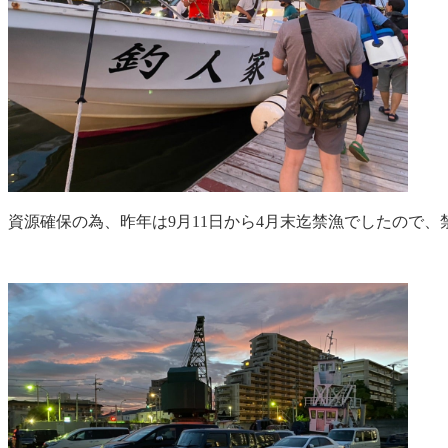
資源確保の為、昨年は9月11日から4月末迄禁漁でしたので