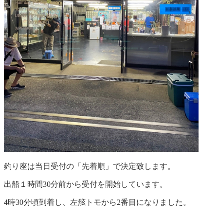
釣り座は当日受付の「先着順」で決定致します。
出船１時間30分前から受付を開始しています。
4時30分頃到着し、左舷トモから2番目になりました。