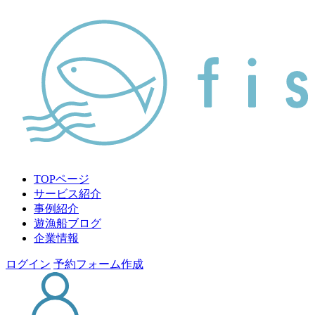
TOPページ
サービス紹介
事例紹介
遊漁船ブログ
企業情報
ログイン
予約フォーム作成