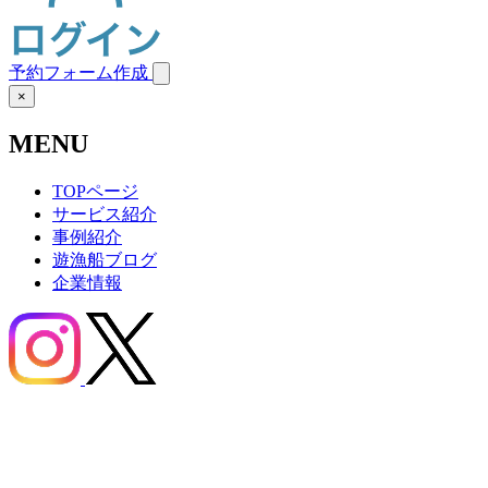
予約フォーム作成
×
MENU
TOPページ
サービス紹介
事例紹介
遊漁船ブログ
企業情報