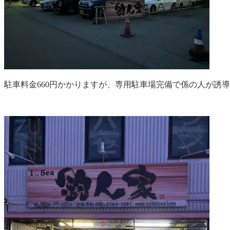
駐車料金660円かかりますが、専用駐車場完備で係の人が誘