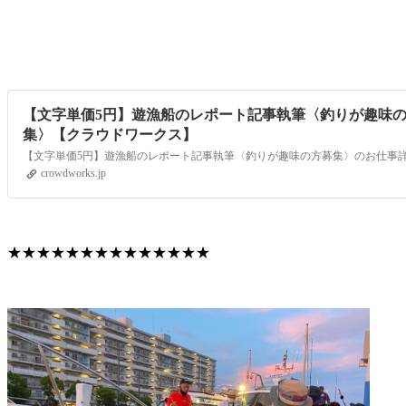
【文字単価5円】遊漁船のレポート記事執筆〈釣りが趣味
集〉【クラウドワークス】
crowdworks.jp
★★★★★★★★★★★★★★