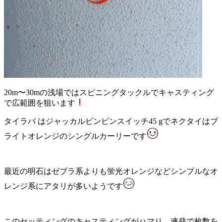
20m〜30mの浅場ではスピニングタックルでキャスティング
で広範囲を狙います
タイラバ はジャッカルビンビンスイッチ45 gでネクタイはブ
ライトオレンジのシングルカーリーです
最近の明石はゼブラ系よりも蛍光オレンジなどシンプルなオ
レンジ系にアタリが多いようです
このセッティングのキャスティングがハマり、連発で枚数を