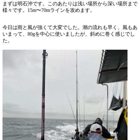
まずは明石沖です。このあたりは浅い場所から深い場所まで
様々です。15m〜70mラインを攻めます。
今日は雨と風が強くて大変でした。潮の流れも早く、風もあ
いまって、80gを中心に使いましたが、斜めに巻く感じでし
た。