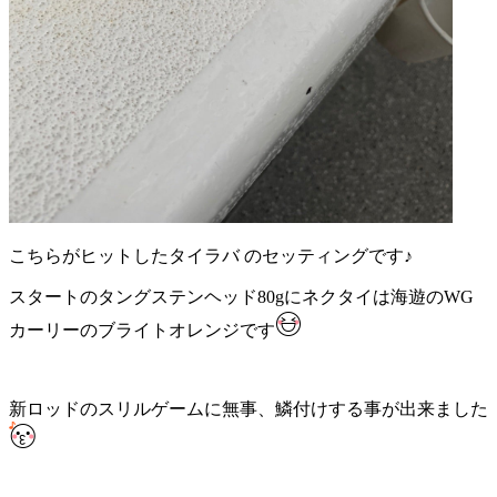
こちらがヒットしたタイラバ のセッティングです♪
スタートのタングステンヘッド80gにネクタイは海遊のWG
カーリーのブライトオレンジです
新ロッドのスリルゲームに無事、鱗付けする事が出来ました