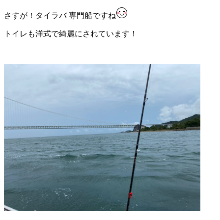
さすが！タイラバ 専門船ですね
トイレも洋式で綺麗にされています！