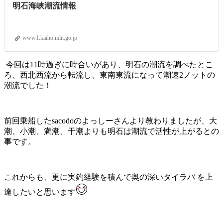
明石海峡潮流情報
www1.kaiho.mlit.go.jp
今回は11時過ぎに時合いがあり、明石の潮流を調べたとこ
ろ、西北西流から転流し、東南東流になって潮速2ノットの
潮流でした！
前回乗船したsacodoのよっしーさんより教わりましたが、大
潮、小潮、満潮、干潮よりも明石は潮流で活性が上がるとの
事です。
これからも、更に実釣経験を積んで奥の深いタイラバ を上
達したいと思います