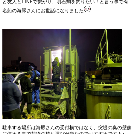
と友人とLINEで繋がり、明石鯛を釣りたい！と言う事で有
名船の海豚さんにお世話になりました
駐車する場所は海豚さんの受付横ではなく、突堤の奥の壁側
に停める事で荷物の持ち運びが楽なのでおすすめですよ♪