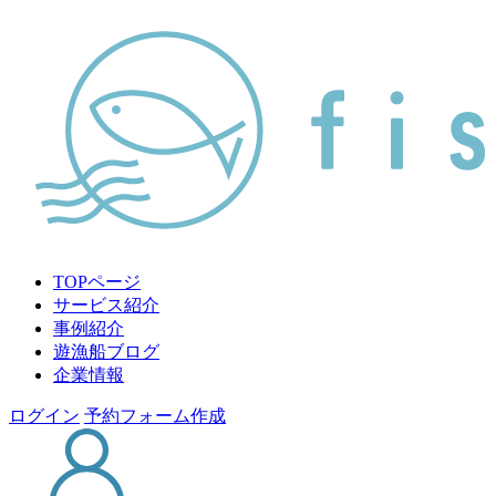
TOPページ
サービス紹介
事例紹介
遊漁船ブログ
企業情報
ログイン
予約フォーム作成