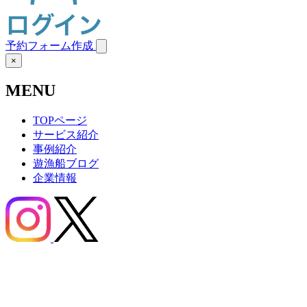
予約フォーム作成
×
MENU
TOPページ
サービス紹介
事例紹介
遊漁船ブログ
企業情報