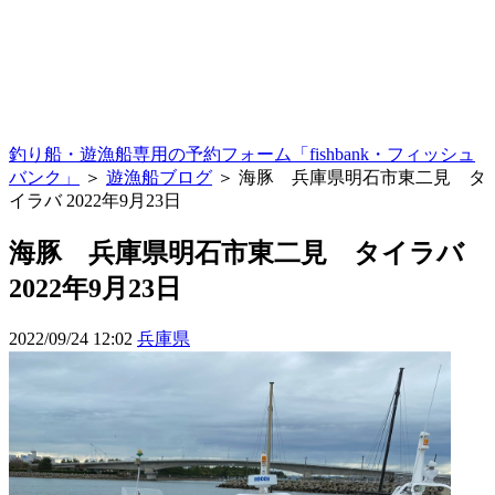
釣り船・遊漁船専用の予約フォーム「fishbank・フィッシュ
バンク」
＞
遊漁船ブログ
＞ 海豚 兵庫県明石市東二見 タ
イラバ 2022年9月23日
海豚 兵庫県明石市東二見 タイラバ
2022年9月23日
2022/09/24 12:02
兵庫県