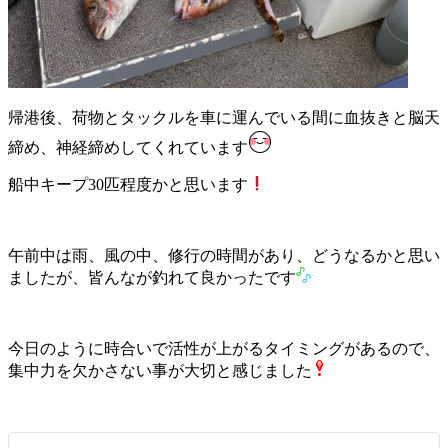
帰港後、荷物とタックルを車に運んでいる間に血抜きと脳天
締め、神経締めしてくれています
船中キープ30匹程度かと思います
午前中は雨、風の中、修行の時間があり、どうなるかと思い
ましたが、皆んなが釣れて良かったです
今日のように時合いで活性が上がるタイミングがあるので、
集中力を欠かさない事が大切と感じました