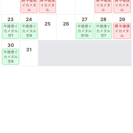
満 午後便
満 午後便
満 午後便
満 午後便
イカメタ
イカメタ
イカメタ
イカメタ
ル
ル
ル
ル
23
24
27
28
29
25
26
午後便イ
午後便イ
午後便イ
午後便イ
満 午後便
カメタル
カメタル
カメタル
カメタル
イカメタ
空1
空8
空10
空7
ル
30
31
午後便イ
カメタル
空9